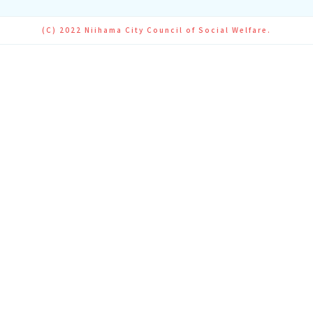
(C) 2022 Niihama City Council of Social Welfare.