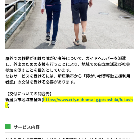
屋外での移動が困難な障がい者等について、ガイドヘルパーを派遣
し、外出のための支援を行うことにより、地域での自立生活及び社会
参加を促すことを目的としています。
なおサービスを受けるには、新居浜市から「障がい者等移動支援利用
者証」の交付を受ける必要があります。
【交付についての問合先】
新居浜市地域福祉課(
https://www.city.niihama.lg.jp/soshiki/fukush
i/
)
サービス内容