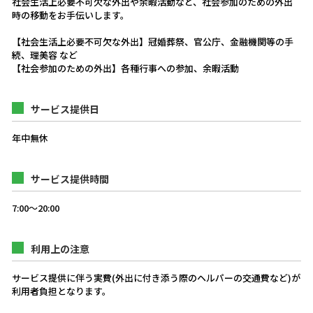
社会生活上必要不可欠な外出や余暇活動など、社会参加のための外出
時の移動をお手伝いします。
【社会生活上必要不可欠な外出】冠婚葬祭、官公庁、金融機関等の手
続、理美容 など
【社会参加のための外出】各種行事への参加、余暇活動
サービス提供日
年中無休
サービス提供時間
7:00〜20:00
利用上の注意
サービス提供に伴う実費(外出に付き添う際のヘルパーの交通費など)が
利用者負担となります。