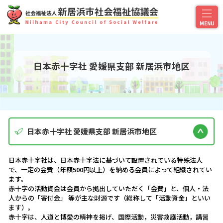
日本赤十字社 愛媛県支部 新居浜市地区
日本赤十字社 愛媛県支部 新居浜市地区
日本赤十字社は、日本赤十字法に基づいて設置されている特殊法人
で、一定の会費（年額500円以上）を納める会員によって組織されてい
ます。
赤十字の活動資金は会員から拠出していただく「会費」と、個人・法
人からの「寄付金」 等が主な財源です（総称して「活動資金」といい
ます）。
赤十字は、人道と博愛の精神を掲げ、国際活動，災害救護活動，講習