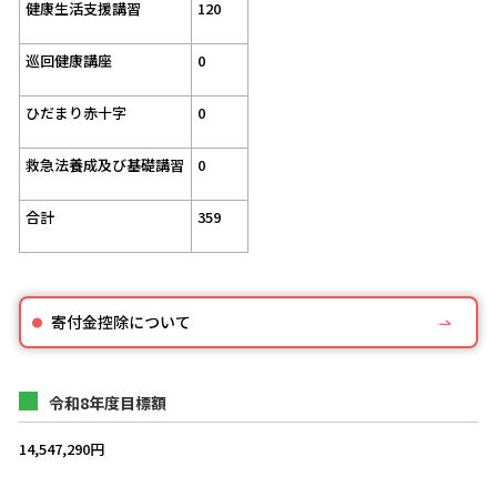
健康生活支援講習
120
巡回健康講座
0
ひだまり赤十字
0
救急法養成及び基礎講習
0
合計
359
寄付金控除について
令和8年度目標額
14,547,290円