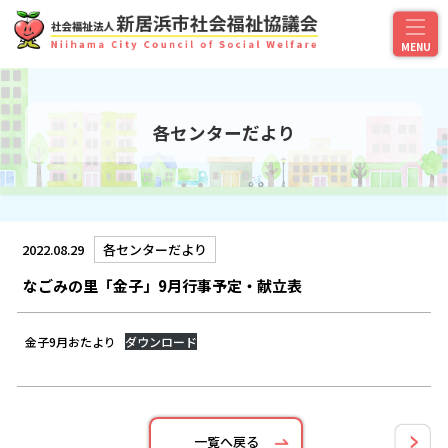
各センターだより
2022.08.29
各センターだより
なごみの里「金子」9月行事予定・献立表
金子9月おたより
ダウンロード
一覧へ戻る